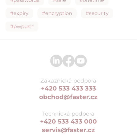
#passwords
#safe
#onetime
#expiry
#encryption
#security
#pwpush
Zákaznická podpora
+420 533 433 333
obchod@faster.cz
Technická podpora
+420 533 433 000
servis@faster.cz