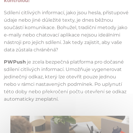
kontrolou!
Sdílení citlivých informací, jako jsou hesla, přístupové
údaje nebo jiné důležité texty, je dnes běžnou
součástí komunikace. Bohužel, tradiční metody jako
e-maily nebo chatovací aplikace nejsou ideálními
nástroji pro jejich sdílení. Jak tedy zajistit, aby vaše
data zůstala chráněná?
PWPush
je zcela bezpečná platforma pro dočasné
sdílení citlivých informací. Umožňuje vygenerovat
jedinečný odkaz, který lze otevřít pouze jednou
nebo v rámci nastavených podmínek. Po uplynutí
této doby nebo překročení počtu otevření se odkaz
automaticky zneplatní.