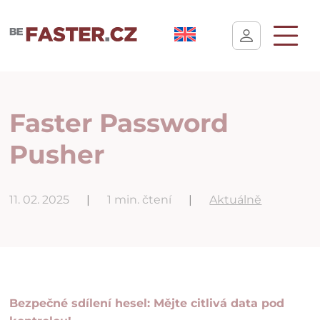
Uživatelské nastavení cookies
Faster Password
Pusher
11. 02. 2025
|
1 min. čtení
|
Aktuálně
Bezpečné sdílení hesel: Mějte citlivá data pod