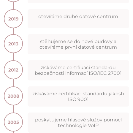
otevíráme druhé datové centrum
2019
stěhujeme se do nové budovy a
2013
otevíráme první datové centrum
získáváme certifikaci standardu
2012
bezpečnosti informací ISO/IEC 27001
získáváme certifikaci standardu jakosti
2008
ISO 9001
poskytujeme hlasové služby pomocí
2005
technologie VoIP