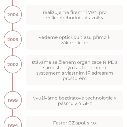
realizujeme firemní VPN pro
2004
velkoobchodní zákazníky
vedeme optickou trasu přímo k
2003
zákazníkům
stáváme se členem organizace RIPE a
2002
samostatným autonomním
systémem s vlastním IP adresním
prostorem
využíváme bezdrátové technologie v
1999
pásmu 2,4 GHz
Faster CZ spol. s r.o.
1994