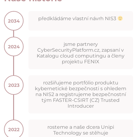
předkládáme vlastní návrh NIS3
2034
jsme partnery
2024
CyberSecurityPlatform.cz, zapsaní v
Katalogu cloud computingu a členy
projektu FENIX
rozšiřujeme portfólio produktu
2023
kybernetické bezpečnosti s ohledem
na NIS2 a registrujeme bezpečnostní
tým FASTER-CSIRT (CZ) Trusted
Introducer
rosteme a naše dcera Unipi
2022
Technology se stěhuje