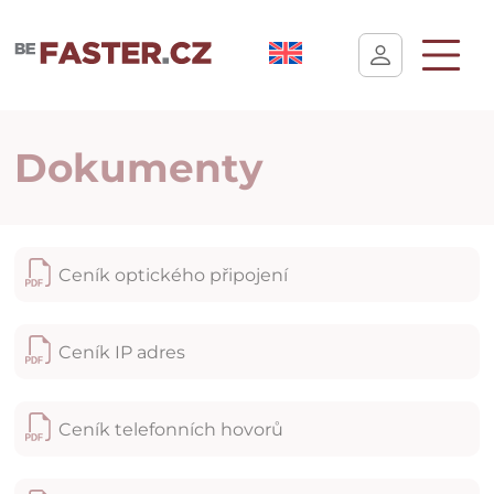
Uživatelské nastavení cookies
Dokumenty
Ceník optického připojení
Ceník IP adres
Ceník telefonních hovorů