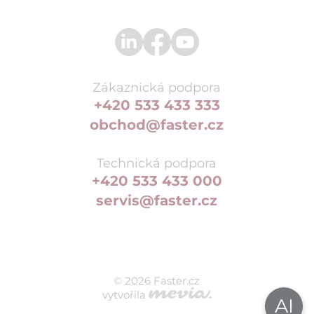
Zákaznická podpora
+420 533 433 333
obchod@faster.cz
Technická podpora
+420 533 433 000
servis@faster.cz
© 2026 Faster.cz
vytvořila
AI