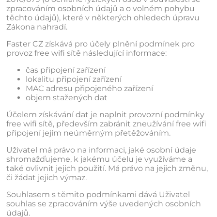
zpracováním osobních údajů a o volném pohybu
těchto údajů), které v některých ohledech úpravu
Zákona nahradí.
Faster CZ získává pro účely plnění podmínek pro
provoz free wifi sítě následující informace:
čas připojení zařízení
lokalitu připojení zařízení
MAC adresu připojeného zařízení
objem stažených dat
Účelem získávání dat je naplnit provozní podmínky
free wifi sítě, především zabránit zneužívání free wifi
připojení jejím neúměrným přetěžováním.
Uživatel má právo na informaci, jaké osobní údaje
shromažďujeme, k jakému účelu je využíváme a
také ovlivnit jejich použití. Má právo na jejich změnu,
či žádat jejich výmaz.
Souhlasem s těmito podmínkami dává Uživatel
souhlas se zpracováním výše uvedených osobních
údajů.