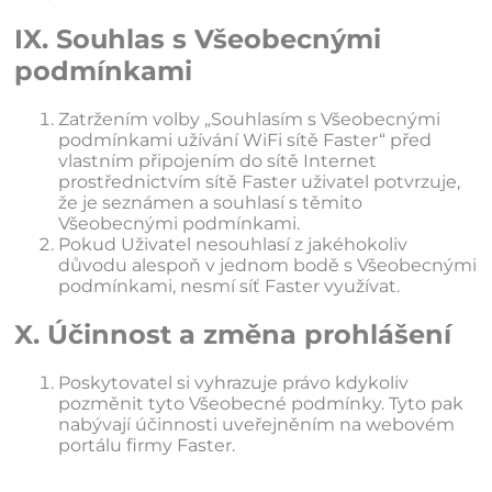
IX. Souhlas s Všeobecnými
podmínkami
Zatržením volby „Souhlasím s Všeobecnými
podmínkami užívání WiFi sítě Faster“ před
vlastním připojením do sítě Internet
prostřednictvím sítě Faster uživatel potvrzuje,
že je seznámen a souhlasí s těmito
Všeobecnými podmínkami.
Pokud Uživatel nesouhlasí z jakéhokoliv
důvodu alespoň v jednom bodě s Všeobecnými
podmínkami, nesmí síť Faster využívat.
X. Účinnost a změna prohlášení
Poskytovatel si vyhrazuje právo kdykoliv
pozměnit tyto Všeobecné podmínky. Tyto pak
nabývají účinnosti uveřejněním na webovém
portálu firmy Faster.