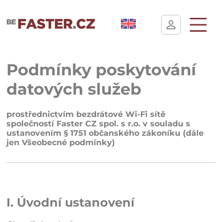
Uživatelské nastavení cookies
Podmínky poskytování
datových služeb
prostřednictvím bezdrátové Wi-Fi sítě
společností Faster CZ spol. s r.o. v souladu s
ustanovením § 1751 občanského zákoníku (dále
jen Všeobecné podmínky)
I. Úvodní ustanovení