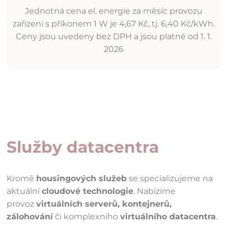
Jednotná cena el. energie za měsíc provozu
zařízení s příkonem 1 W je 4,67 Kč, tj. 6,40 Kč/kWh.
Ceny jsou uvedeny bez DPH a jsou platné od 1. 1.
2026
Služby datacentra
Kromě
housingových služeb
se specializujeme na
aktuální
cloudové technologie
. Nabízíme
provoz
virtuálních serverů, kontejnerů,
zálohování
či komplexního
virtuálního datacentra
.