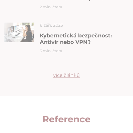
2 min. čtení
6 září, 2023
Kybernetická bezpečnost:
Antivir nebo VPN?
3 min. čtení
více článků
Reference