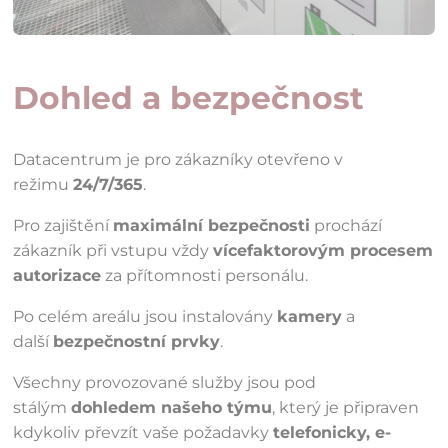
Dohled a bezpečnost
Datacentrum je pro zákazníky otevřeno v
režimu
24/7/365
.
Pro zajištění
maximální bezpečnosti
prochází
zákazník při vstupu vždy
vícefaktorovým procesem
autorizace
za přítomnosti personálu.
Po celém areálu jsou instalovány
kamery
a
další
bezpečnostní prvky
.
Všechny provozované služby jsou pod
stálým
dohledem našeho týmu
, který je připraven
kdykoliv převzít vaše požadavky
telefonicky, e-