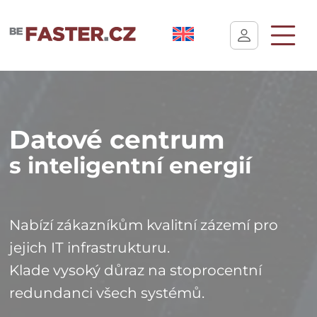
Uživatelské nastavení cookies
Datové centrum
s inteligentní energií
Nabízí zákazníkům kvalitní zázemí pro
jejich IT infrastrukturu.
Klade vysoký důraz na stoprocentní
redundanci všech systémů.