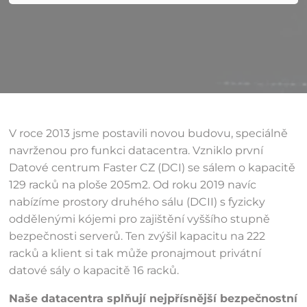
V roce 2013 jsme postavili novou budovu, speciálně
navrženou pro funkci datacentra. Vzniklo první
Datové centrum Faster CZ (DCI) se sálem o kapacitě
129 racků na ploše 205m2. Od roku 2019 navíc
nabízíme prostory druhého sálu (DCII) s fyzicky
oddělenými kójemi pro zajištění vyššího stupně
bezpečnosti serverů. Ten zvýšil kapacitu na 222
racků a klient si tak může pronajmout privátní
datové sály o kapacitě 16 racků.
Naše datacentra splňují nejpřísnější bezpečnostní