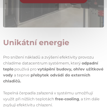
Unikátní energie
Pro snížení nákladů a zvýšení efektivity provozu
chladíme datacentrum systémem, který
odpadní
teplo
používá pro
vytápění budovy, ohřev užitkové
vody
a teprve
přebytek odvádí do externích
chladičů.
Tepelná čerpadla zařazená v systému umožňují
využít při nižších teplotách
free-cooling
, a tím dále
zvyšují efektivitu chlazení.