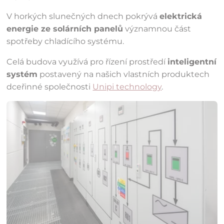
V horkých slunečných dnech pokrývá
elektrická
energie ze solárních panelů
významnou část
spotřeby chladícího systému.
Celá budova využívá pro řízení prostředí
inteligentní
systém
postavený na našich vlastních produktech
dceřinné společnosti
Unipi technology
.