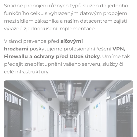
Snadné propojení různých typů služeb do jednoho
funkčního celku s vyhrazeným datovým propojem
mezi sídlem zákazníka a naším datacentrem zajistí
výrazné zjednodušení implementace.
V rámci prevence před
síťovými
hrozbami
poskytujeme profesionální řešení
VPN,
Firewallu a ochrany před DDoS útoky
. Umíme tak
předejít znepřístupnění vašeho serveru, služby či
celé infrastruktury.