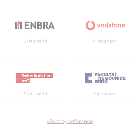
18 let s námi
17 let s námi
18 let s námi
6 let s námi
všechny reference