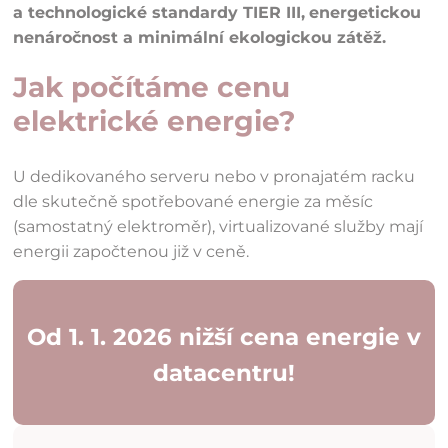
a technologické standardy TIER III,
energetickou
nenáročnost a minimální ekologickou zátěž.
Jak počítáme cenu
elektrické energie?
U dedikovaného serveru nebo v pronajatém racku
dle skutečně spotřebované energie za měsíc
(samostatný elektroměr), virtualizované služby mají
energii započtenou již v ceně.
Od 1. 1. 2026 nižší cena energie v
datacentru!