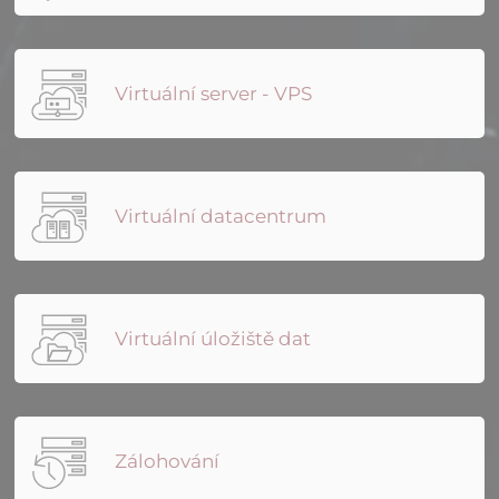
Virtuální server - VPS
Virtuální datacentrum
Virtuální úložiště dat
Zálohování