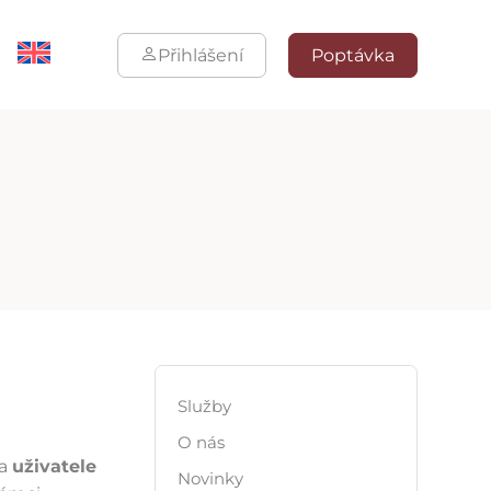
Přihlášení
Poptávka
Služby
O nás
na
uživatele
Novinky