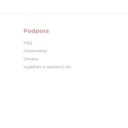
Podpora
FAQ
Dokumenty
Dotace
Vyjádření k existenci sítí