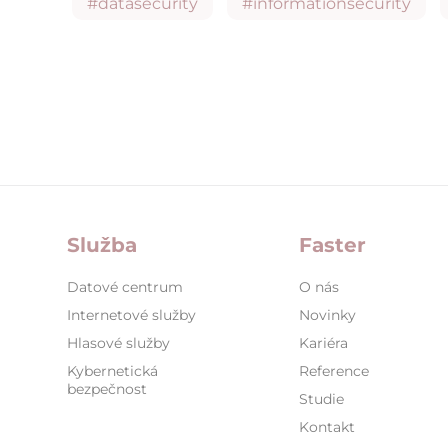
#datasecurity
#informationsecurity
Služba
Faster
Datové centrum
O nás
Internetové služby
Novinky
Hlasové služby
Kariéra
Kybernetická
Reference
bezpečnost
Studie
Kontakt