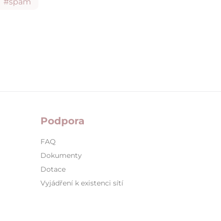
#spam
Podpora
FAQ
Dokumenty
Dotace
Vyjádření k existenci sítí