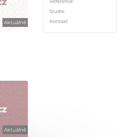
Reference
Studie
Kontakt
Aktuálně
Aktuálně