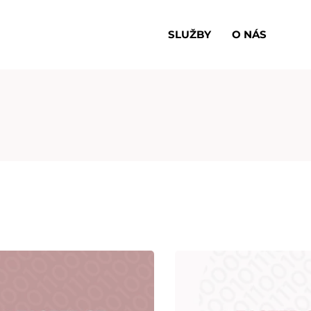
SLUŽBY
O NÁS