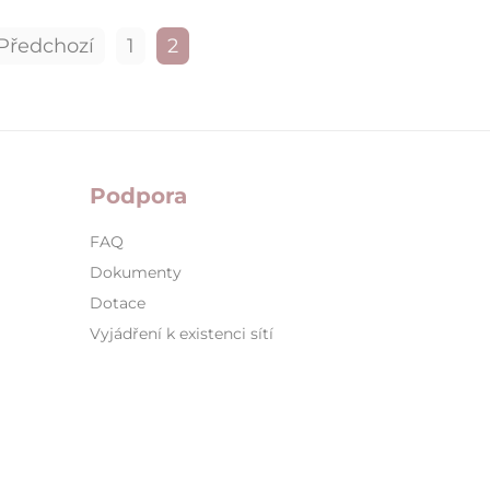
Předchozí
1
2
Podpora
FAQ
Dokumenty
Dotace
Vyjádření k existenci sítí