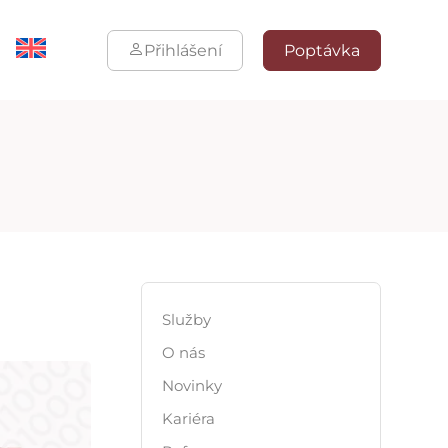
Přihlášení
Poptávka
Služby
O nás
Novinky
Kariéra