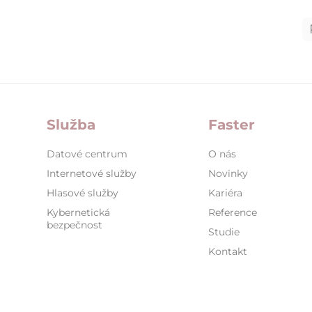
Stránkování
příspěvků
Služba
Faster
Datové centrum
O nás
Internetové služby
Novinky
Hlasové služby
Kariéra
Kybernetická
Reference
bezpečnost
Studie
Kontakt