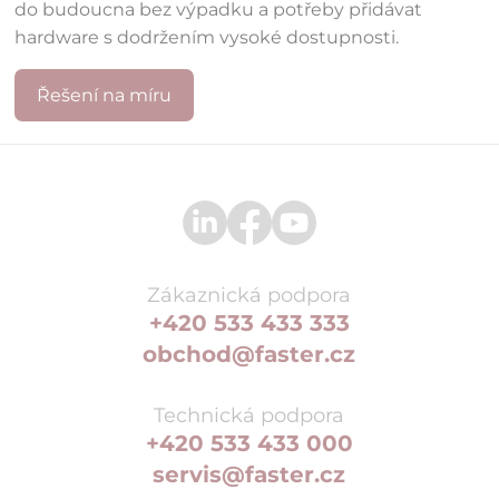
do budoucna bez výpadku a potřeby přidávat
hardware s dodržením vysoké dostupnosti.
Řešení na míru
Zákaznická podpora
+420 533 433 333
obchod@faster.cz
Technická podpora
+420 533 433 000
servis@faster.cz